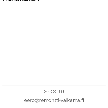
044 020 1983
eero@remontti-valkama.fi